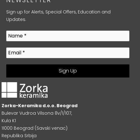
Sign up for Alerts, Special Offers, Education and
Updates.
Zorka-Keramika d.o.o. Beograd
Bulevar Vudroa Vilsona 8v/1/107,
Kula K1
11000 Beograd (Savski venac)
Republika Srbija