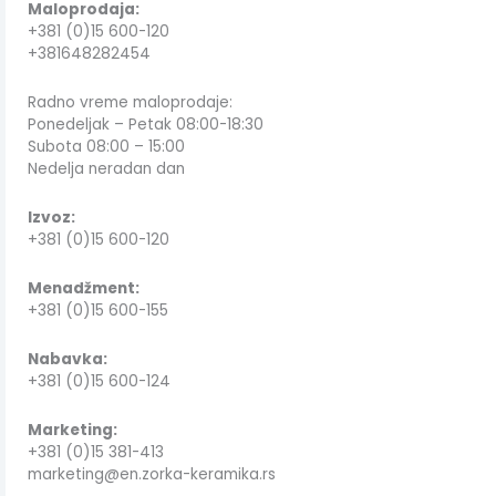
Maloprodaja:
+381 (0)15 600-120
+381648282454
Radno vreme maloprodaje:
Ponedeljak – Petak 08:00-18:30
Subota 08:00 – 15:00
Nedelja neradan dan
Izvoz:
+381 (0)15 600-120
Menadžment:
+381 (0)15 600-155
Nabavka:
+381 (0)15 600-124
Marketing:
+381 (0)15 381-413
marketing@en.zorka-keramika.rs