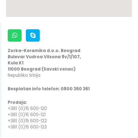
Zorka-Keramika d.o.o. Beograd
Bulevar Vudroa Vilsona 8v/1/107,
Kula K1
11000 Beograd (Savski venac)
Republika Srbija
Besplatan info telefon: 0800 360 361
Prodaja:
+381 (0)15 600-120
+381 (0)15 600-121
+381 (0)15 600-122
+381 (0)15 600-123