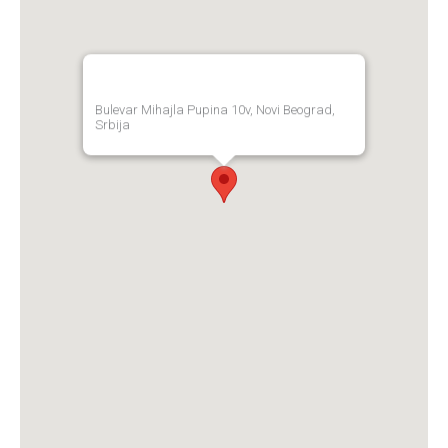
Bulevar Mihajla Pupina 10v, Novi Beograd,
Srbija