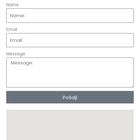
Name
Email
Message
Pošalji