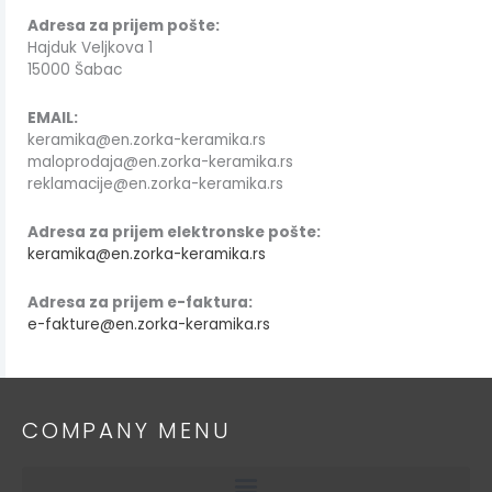
Adresa za prijem pošte:
Hajduk Veljkova 1
15000 Šabac
EMAIL:
keramika@en.zorka-keramika.rs
maloprodaja@en.zorka-keramika.rs
reklamacije@en.zorka-keramika.rs
Adresa za prijem elektronske pošte:
keramika@en.zorka-keramika.rs
Adresa za prijem e-faktura:
e-fakture@en.zorka-keramika.rs
COMPANY MENU