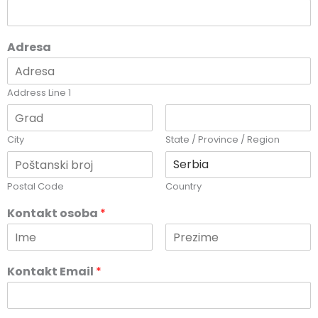
Adresa
Address Line 1
City
State / Province / Region
Postal Code
Country
Kontakt osoba
*
Kontakt Email
*