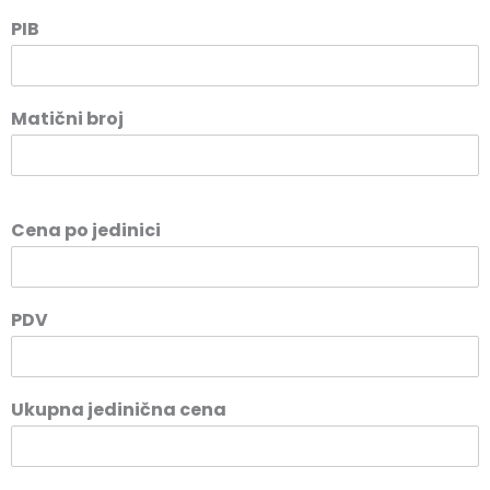
PIB
Matični broj
Cena po jedinici
PDV
Ukupna jedinična cena