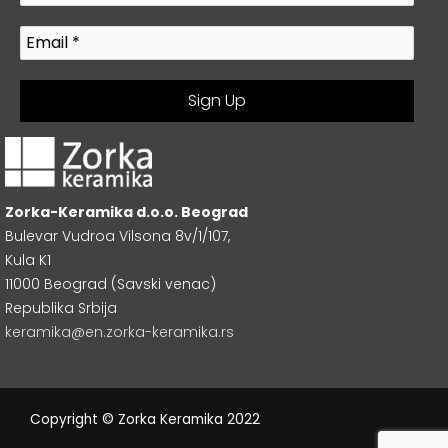
Zorka-Keramika d.o.o. Beograd
Bulevar Vudroa Vilsona 8v/1/107,
Kula K1
11000 Beograd (Savski venac)
Republika Srbija
keramika@en.zorka-keramika.rs
Copyright © Zorka Keramika 2022