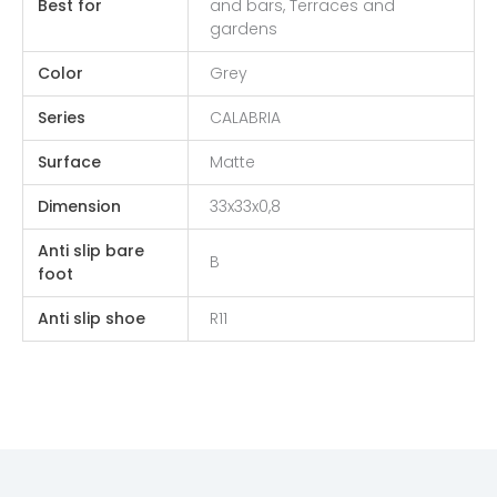
Best for
and bars, Terraces and
gardens
Color
Grey
Series
CALABRIA
Surface
Matte
Dimension
33x33x0,8
Anti slip bare
B
foot
Anti slip shoe
R11