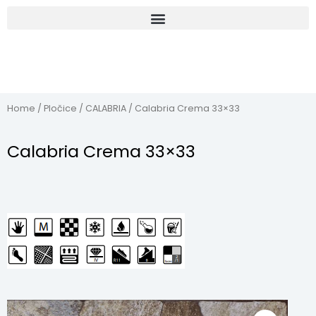
Home
/
Pločice
/
CALABRIA
/ Calabria Crema 33×33
Calabria Crema 33×33