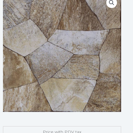
Price with PDV tax