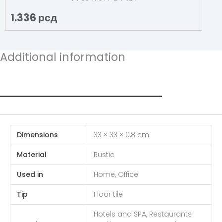
1.336
рсд
Additional information
Additional information
Dimensions
33 × 33 × 0,8 cm
Material
Rustic
Used in
Home, Office
Tip
Floor tile
Hotels and SPA, Restaurants