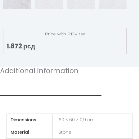
Price with PDV tax
1.872
рсд
Additional information
Additional information
Dimensions
60 × 60 × 0,9 cm
Material
Stone