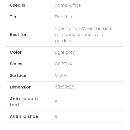
Used in
Home, Office
Tip
Floor tile
Hotels and SPA, Restaurants
Best for
and bars, Terraces and
gardens
Color
Light grey
Series
CORTINA
Surface
Matte
Dimension
60x60x0,9
Anti slip bare
B
foot
Anti slip shoe
R11