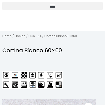
Home
/
Pločice
/
CORTINA
/ Cortina Bianco 60×60
Cortina Bianco 60×60