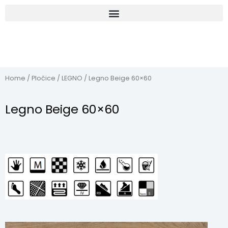
Home
/
Pločice
/
LEGNO
/ Legno Beige 60×60
Legno Beige 60×60