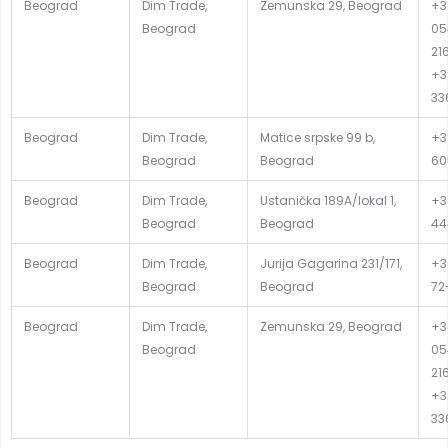
Beograd
Dim Trade,
Zemunska 29, Beograd
+3
Beograd
05
21
+3
33
Beograd
Dim Trade,
Matice srpske 99 b,
+3
Beograd
Beograd
60
Beograd
Dim Trade,
Ustanička 189A/lokal 1,
+3
Beograd
Beograd
44
Beograd
Dim Trade,
Jurija Gagarina 231/171,
+38
Beograd
Beograd
72
Beograd
Dim Trade,
Zemunska 29, Beograd
+3
Beograd
05
21
+3
33