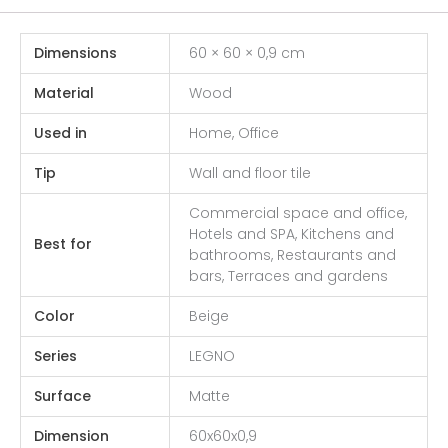
Dimensions
60 × 60 × 0,9 cm
Material
Wood
Used in
Home, Office
Tip
Wall and floor tile
Commercial space and office,
Hotels and SPA, Kitchens and
Best for
bathrooms, Restaurants and
bars, Terraces and gardens
Color
Beige
Series
LEGNO
Surface
Matte
Dimension
60x60x0,9