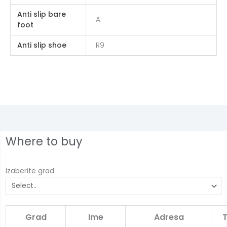
Anti slip bare
A
foot
Anti slip shoe
R9
Where to buy
Izaberite grad
Grad
Ime
Adresa
T