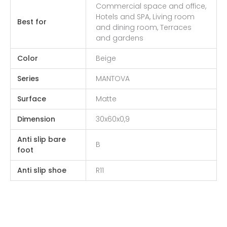
Commercial space and office,
Hotels and SPA, Living room
Best for
and dining room, Terraces
and gardens
Color
Beige
Series
MANTOVA
Surface
Matte
Dimension
30x60x0,9
Anti slip bare
B
foot
Anti slip shoe
R11