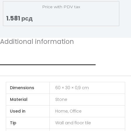
Price with PDV tax
1.581
рсд
Additional information
Additional information
Dimensions
60 × 30 × 0,9 cm
Material
Stone
Used in
Home, Office
Tip
Wall and floor tile