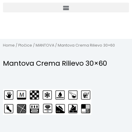
Home
/
Pločice
/
MANTOVA
/ Mantova Crema Rilievo 30×60
Mantova Crema Rilievo 30×60