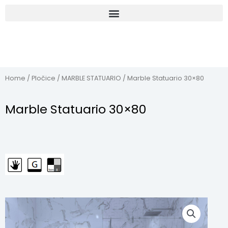
Home
/
Pločice
/
MARBLE STATUARIO
/ Marble Statuario 30×80
Marble Statuario 30×80