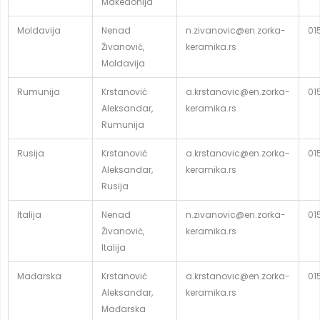
Makedonija
Moldavija
Nenad
n.zivanovic@en.zorka-
01
Živanović,
keramika.rs
Moldavija
Rumunija
Krstanović
a.krstanovic@en.zorka-
01
Aleksandar,
keramika.rs
Rumunija
Rusija
Krstanović
a.krstanovic@en.zorka-
01
Aleksandar,
keramika.rs
Rusija
Italija
Nenad
n.zivanovic@en.zorka-
01
Živanović,
keramika.rs
Italija
Mađarska
Krstanović
a.krstanovic@en.zorka-
01
Aleksandar,
keramika.rs
Mađarska