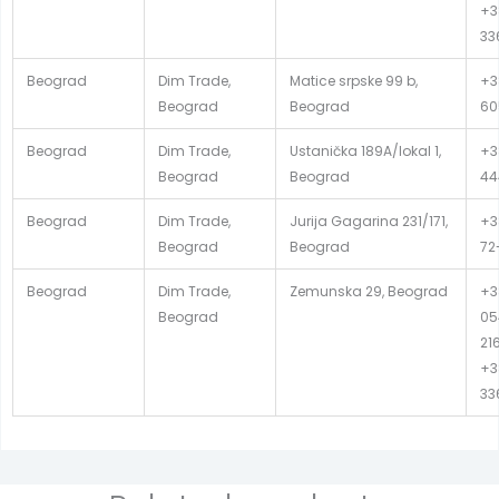
+3
33
Beograd
Dim Trade,
Matice srpske 99 b,
+3
Beograd
Beograd
60
Beograd
Dim Trade,
Ustanička 189A/lokal 1,
+3
Beograd
Beograd
44
Beograd
Dim Trade,
Jurija Gagarina 231/171,
+38
Beograd
Beograd
72
Beograd
Dim Trade,
Zemunska 29, Beograd
+3
Beograd
05
21
+3
33