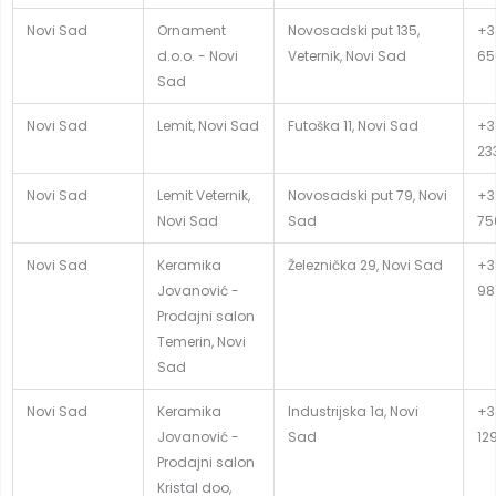
Novi Sad
Ornament
Novosadski put 135,
+3
d.o.o. - Novi
Veternik, Novi Sad
65
Sad
Novi Sad
Lemit, Novi Sad
Futoška 11, Novi Sad
+38
23
Novi Sad
Lemit Veternik,
Novosadski put 79, Novi
+3
Novi Sad
Sad
75
Novi Sad
Keramika
Železnička 29, Novi Sad
+3
Jovanović -
98
Prodajni salon
Temerin, Novi
Sad
Novi Sad
Keramika
Industrijska 1a, Novi
+3
Jovanović -
Sad
12
Prodajni salon
Kristal doo,