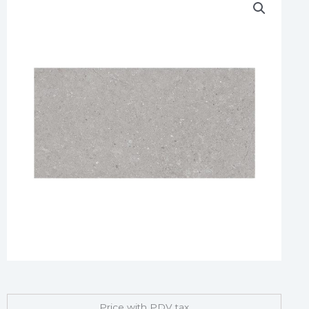
Price with PDV tax