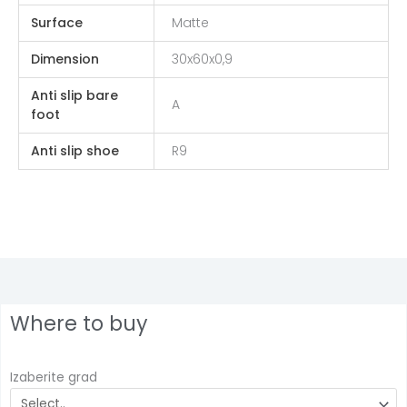
Surface
Matte
Dimension
30x60x0,9
Anti slip bare
A
foot
Anti slip shoe
R9
Where to buy
Izaberite grad