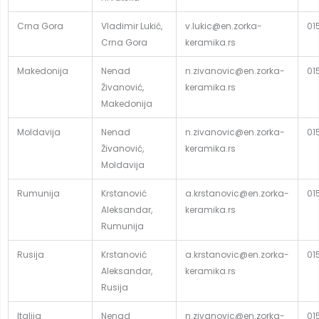
Crna Gora
Vladimir Lukić,
v.lukic@en.zorka-
01
Crna Gora
keramika.rs
Makedonija
Nenad
n.zivanovic@en.zorka-
01
Živanović,
keramika.rs
Makedonija
Moldavija
Nenad
n.zivanovic@en.zorka-
01
Živanović,
keramika.rs
Moldavija
Rumunija
Krstanović
a.krstanovic@en.zorka-
01
Aleksandar,
keramika.rs
Rumunija
Rusija
Krstanović
a.krstanovic@en.zorka-
01
Aleksandar,
keramika.rs
Rusija
Italija
Nenad
n.zivanovic@en.zorka-
01