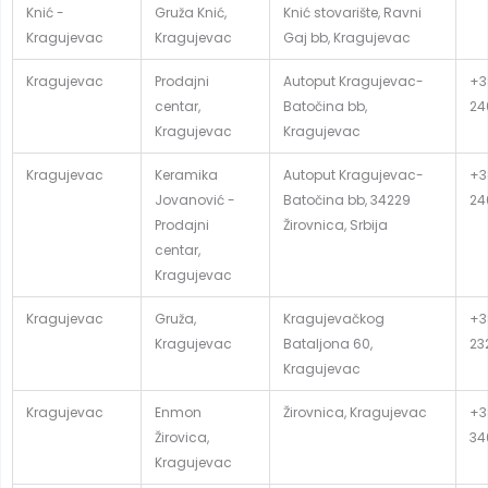
Knić -
Gruža Knić,
Knić stovarište, Ravni
Kragujevac
Kragujevac
Gaj bb, Kragujevac
Kragujevac
Prodajni
Autoput Kragujevac-
+3
centar,
Batočina bb,
24
Kragujevac
Kragujevac
Kragujevac
Keramika
Autoput Kragujevac-
+3
Jovanović -
Batočina bb, 34229
24
Prodajni
Žirovnica, Srbija
centar,
Kragujevac
Kragujevac
Gruža,
Kragujevačkog
+3
Kragujevac
Bataljona 60,
23
Kragujevac
Kragujevac
Enmon
Žirovnica, Kragujevac
+3
Žirovica,
34
Kragujevac