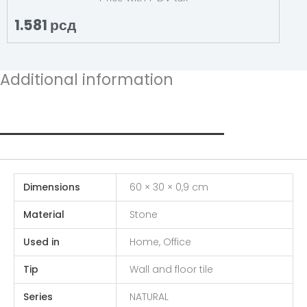
1.581
рсд
Additional information
Additional information
Dimensions
60 × 30 × 0,9 cm
Material
Stone
Used in
Home, Office
Tip
Wall and floor tile
Series
NATURAL