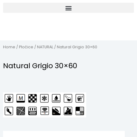
Home
/
Pločice
/
NATURAL
/ Natural Grigio 30×60
Natural Grigio 30×60