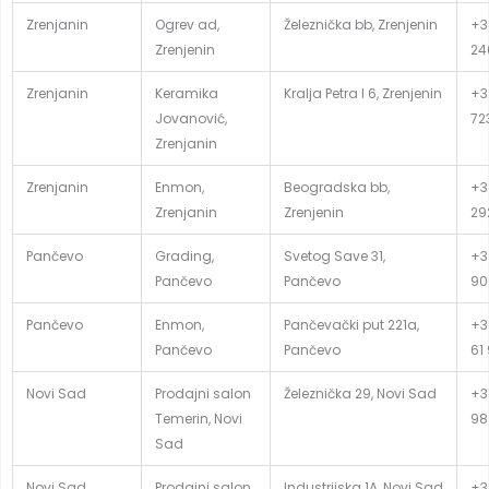
Zrenjanin
Ogrev ad,
Železnička bb, Zrenjenin
+3
Zrenjenin
24
Zrenjanin
Keramika
Kralja Petra I 6, Zrenjenin
+3
Jovanović,
72
Zrenjanin
Zrenjanin
Enmon,
Beogradska bb,
+3
Zrenjanin
Zrenjenin
29
Pančevo
Grading,
Svetog Save 31,
+3
Pančevo
Pančevo
90
Pančevo
Enmon,
Pančevački put 221a,
+3
Pančevo
Pančevo
61
Novi Sad
Prodajni salon
Železnička 29, Novi Sad
+3
Temerin, Novi
98
Sad
Novi Sad
Prodajni salon
Industrijska 1A, Novi Sad
+3