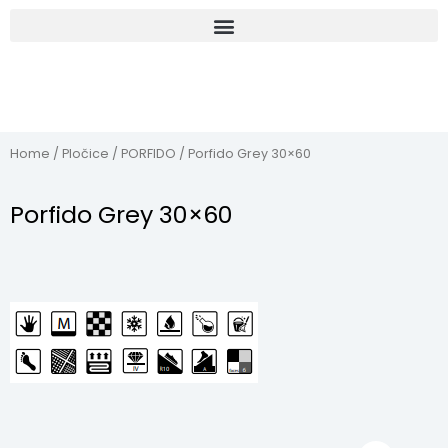
Home
/
Pločice
/
PORFIDO
/ Porfido Grey 30×60
Porfido Grey 30×60