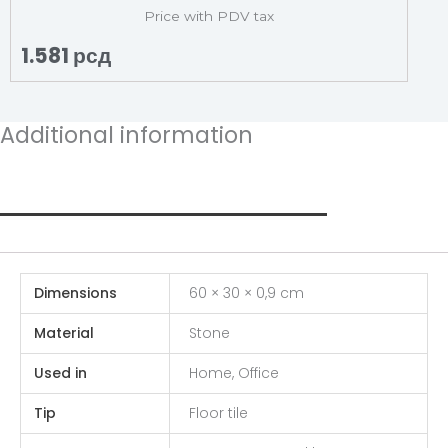
Price with PDV tax
1.581
рсд
Additional information
Additional information
Dimensions
60 × 30 × 0,9 cm
Material
Stone
Used in
Home, Office
Tip
Floor tile