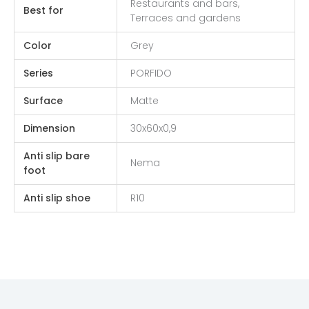
Restaurants and bars,
Best for
Terraces and gardens
Color
Grey
Series
PORFIDO
Surface
Matte
Dimension
30x60x0,9
Anti slip bare
Nema
foot
Anti slip shoe
R10