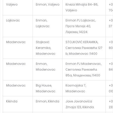
Valjevo
Enmon, Valjevo
Kneza Mihajla 84-86,
+3
Valjevo
70
Lajkovac
Enmon,
Enmon PJ Lajkovac,
+3
Lajkovac
Проте Матеје 40,
37
Лајковац 14224
Mladenovac
Stojković
STOJKOVIĆ KERAMIKA,
+3
Keramika,
Светолика Ранковића 127
80
Mladenovac
b, Mladenovac 11400
Mladenovac
Enmon,
Enmon PJ Mladenovac,
+3
Mladenovac
Светолика Ранковића
84
85a, Младеновац 11400
Mladenovac
Big House,
Kosmajska 7,
+3
Mladenovac
Mladenovac
01
Kikinda
Enmon, Kikinda
Jove Jovanovića
+3
Zmaja 123, Kikinda
23