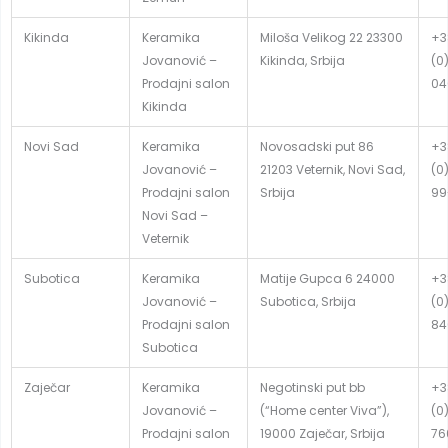
Kikinda
Keramika
Miloša Velikog 22 23300
+3
Jovanović –
Kikinda, Srbija
(0
Prodajni salon
04
Kikinda
Novi Sad
Keramika
Novosadski put 86
+3
Jovanović –
21203 Veternik, Novi Sad,
(0
Prodajni salon
Srbija
99
Novi Sad –
Veternik
Subotica
Keramika
Matije Gupca 6 24000
+3
Jovanović –
Subotica, Srbija
(0
Prodajni salon
84
Subotica
Zaječar
Keramika
Negotinski put bb
+3
Jovanović –
(“Home center Viva”),
(0
Prodajni salon
19000 Zaječar, Srbija
76