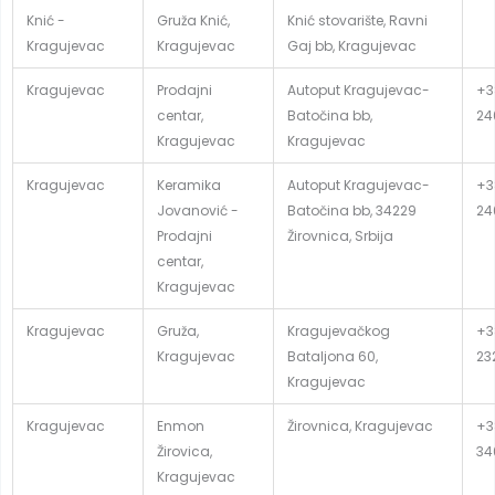
Knić -
Gruža Knić,
Knić stovarište, Ravni
Kragujevac
Kragujevac
Gaj bb, Kragujevac
Kragujevac
Prodajni
Autoput Kragujevac-
+3
centar,
Batočina bb,
24
Kragujevac
Kragujevac
Kragujevac
Keramika
Autoput Kragujevac-
+3
Jovanović -
Batočina bb, 34229
24
Prodajni
Žirovnica, Srbija
centar,
Kragujevac
Kragujevac
Gruža,
Kragujevačkog
+3
Kragujevac
Bataljona 60,
23
Kragujevac
Kragujevac
Enmon
Žirovnica, Kragujevac
+3
Žirovica,
34
Kragujevac