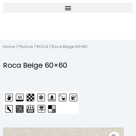
Home
/
Pločice
/
ROCA
/ Roca Beige 60×60
Roca Beige 60×60