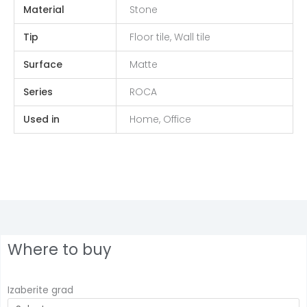
Material
Stone
Tip
Floor tile, Wall tile
Surface
Matte
Series
ROCA
Used in
Home, Office
Where to buy
Izaberite grad