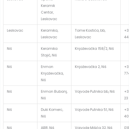
Keramik
Centar,
Leskovac
Leskovac
Keramika,
Tome Kostića, bb,
+3
Leskovac
Leskovac
44
Niš
Keramika
Knjaževačka 158/2, Niš
Stojić, Niš
Niš
Enmon
Knjaževačka 2, Niš
+3
Knjaževačka,
77
Niš
Niš
Enmon Bubanj,
Vojvode Putnika bb, Niš
+3
Niš
23
Niš
Duki Komerc,
Vojvode Putnika 51, Niš
+3
Niš
40
Niš
ABR, Niš
Vojvode Mišića 32, Niš
01