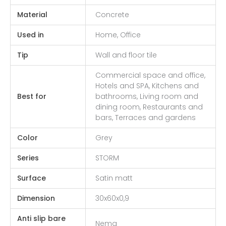
Material
Concrete
Used in
Home, Office
Tip
Wall and floor tile
Commercial space and office,
Hotels and SPA, Kitchens and
Best for
bathrooms, Living room and
dining room, Restaurants and
bars, Terraces and gardens
Color
Grey
Series
STORM
Surface
Satin matt
Dimension
30x60x0,9
Anti slip bare
Nema