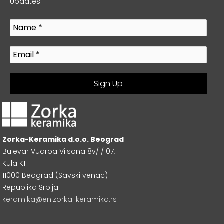
Updates.
Zorka-Keramika d.o.o. Beograd
Bulevar Vudroa Vilsona 8v/1/107,
Kula K1
11000 Beograd (Savski venac)
Republika Srbija
keramika@en.zorka-keramika.rs