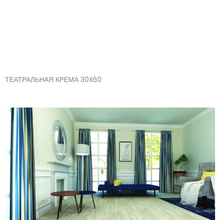
Skip
ТЕАТРАЛЬНАЯ КРЕМА 30X60
to
content