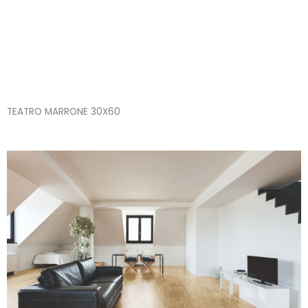
Skip
TEATRO MARRONE 30X60
to
content