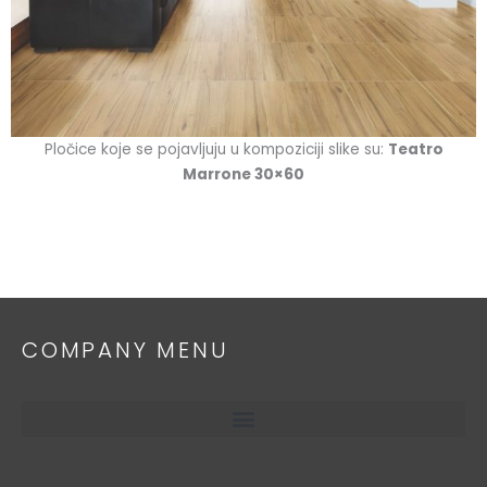
Pločice koje se pojavljuju u kompoziciji slike su:
Teatro
Marrone 30×60
COMPANY MENU