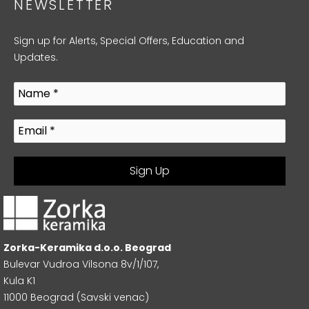
NEWSLETTER
Sign up for Alerts, Special Offers, Education and
Updates.
Zorka-Keramika d.o.o. Beograd
Bulevar Vudroa Vilsona 8v/1/107,
Kula K1
11000 Beograd (Savski venac)