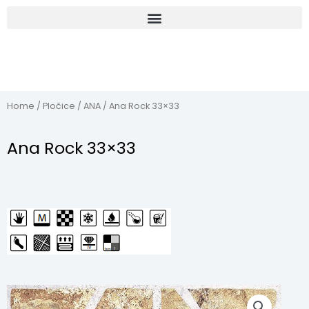
Home
/
Pločice
/
ANA
/ Ana Rock 33×33
Ana Rock 33×33