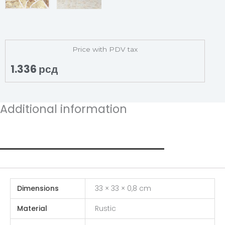
Price with PDV tax
1.336
рсд
Additional information
Additional information
Dimensions
33 × 33 × 0,8 cm
Material
Rustic