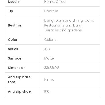
Used in
Home, Office
Tip
Floor tile
Living room and dining room,
Best for
Restaurants and bars,
Terraces and gardens
Color
Colorful
Series
ANA
Surface
Matte
Dimension
33x33x0,8
Anti slip bare
Nema
foot
Anti slip shoe
R10