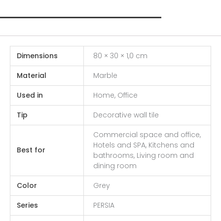
Additional information
Dimensions
80 × 30 × 1,0 cm
Material
Marble
Used in
Home, Office
Tip
Decorative wall tile
Commercial space and office,
Hotels and SPA, Kitchens and
Best for
bathrooms, Living room and
dining room
Color
Grey
Series
PERSIA