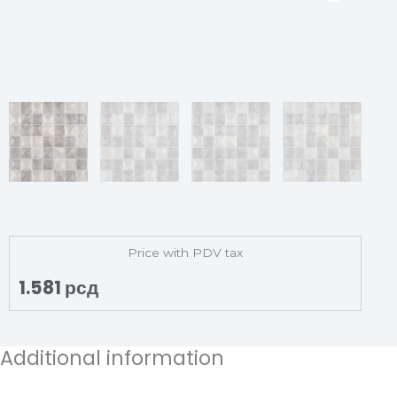
Price with PDV tax
1.581
рсд
Additional information