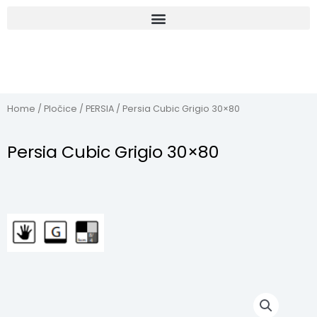
Home
/
Pločice
/
PERSIA
/ Persia Cubic Grigio 30×80
Persia Cubic Grigio 30×80