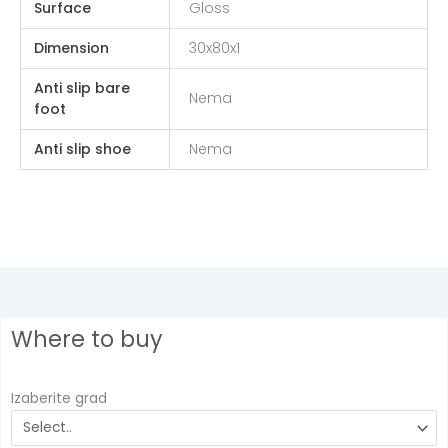
Surface
Gloss
Dimension
30x80x1
Anti slip bare
Nema
foot
Anti slip shoe
Nema
Where to buy
Izaberite grad